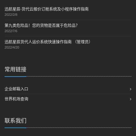
迅航星辰-货代云报价订舱系统及小程序操作指南
2022/2/8
第九类危险品！您的货物是否属于危险品？
2022/7/6
迅航星辰货代人运价系统快速操作指南 （管理员）
2022/4/20
常用链接
企业邮箱入口
世界机场查询
联系我们