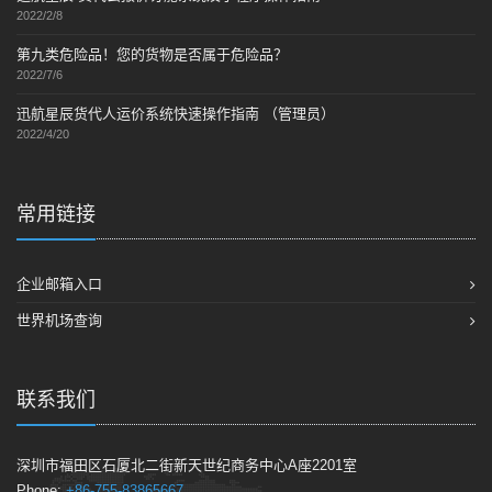
2022/2/8
第九类危险品！您的货物是否属于危险品？
2022/7/6
迅航星辰货代人运价系统快速操作指南 （管理员）
2022/4/20
常用链接
企业邮箱入口
世界机场查询
联系我们
深圳市福田区石厦北二街新天世纪商务中心A座2201室
Phone:
+86-755-83865667