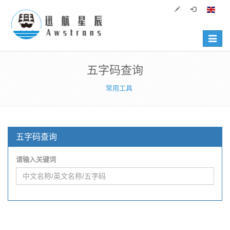
Toggle
navigat
五字码查询
常用工具
五字码查询
请输入关键词