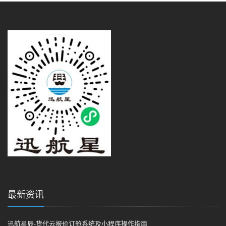
最新资讯
迅航星辰-货代云报价订舱系统及小程序操作指南