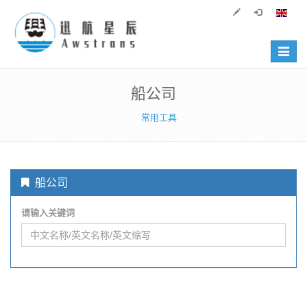
Toggle
navigat
船公司
常用工具
船公司
请输入关键词