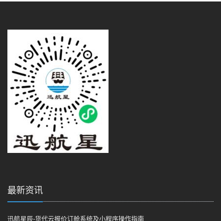
最新资讯
迅航星辰-货代云报价订舱系统及小程序操作指南