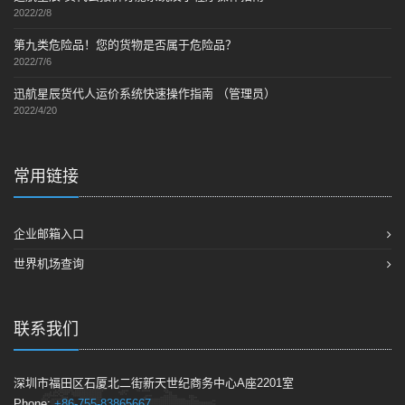
2022/2/8
第九类危险品！您的货物是否属于危险品？
2022/7/6
迅航星辰货代人运价系统快速操作指南 （管理员）
2022/4/20
常用链接
企业邮箱入口
世界机场查询
联系我们
深圳市福田区石厦北二街新天世纪商务中心A座2201室
Phone:
+86-755-83865667