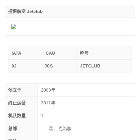
捷俱航空 Jetclub
IATA
ICAO
呼号
0J
JCS
JETCLUB
创立于
2003年
终止运营
2011年
机队数量
1
总部
瑞士 克洛滕