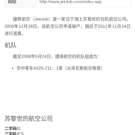
网站
http://www.jetclub.com/index.asp
捷俱航空（Jetclub）是一家位于瑞士苏黎世的包机航空公司。
2009年12月28日，该航空公司申请破产，随后于2011年11月24日
进行清算。
机队
截至2008年5月24日，捷俱航空的机队组成为：
空中客车A320-211：1架（从突尼斯航空租借）
苏黎世的航空公司
二字码
0J
三字码
JCS