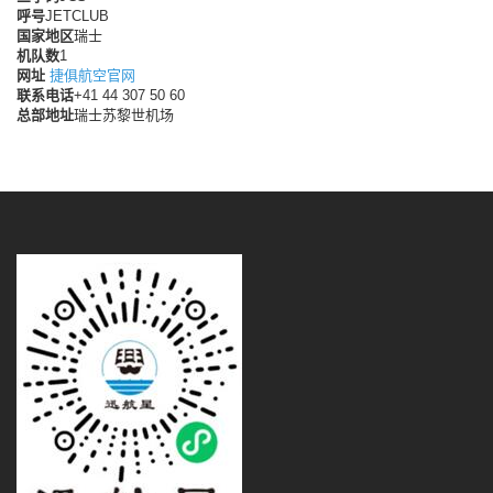
呼号
JETCLUB
国家地区
瑞士
机队数
1
网址
捷俱航空官网
联系电话
+41 44 307 50 60
总部地址
瑞士苏黎世机场