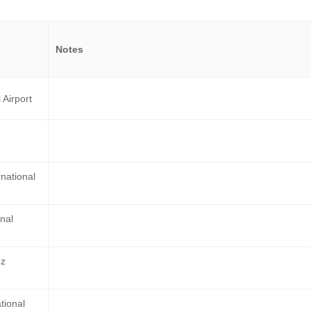
Notes
 Airport
national
nal
ez
tional