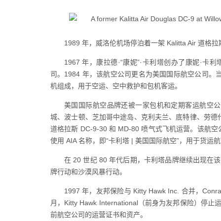
1989 年，威洛伦机场停泊着一架 Kalitta Air 道格拉
1967 年，康拉德·“康妮”·卡利塔创办了康妮·
司。1984 年，该航空公司更名为美国国际航空公司。当时
机组成，用于空运、空中救护和包机客运。
美国国际航空品牌还被一家包机和定期客运航空公司
城、波士顿、芝加哥中途岛、克利夫兰、底特律、劳德
道格拉斯 DC-9-30 和 MD-80 喷气式飞机运营。该航
使用 AIA 名称，即“卡利塔 | 美国国际航空”，用于货运航
在 20 世纪 80 年代后期，卡利塔品牌继续出现在该公
牌行动和沙漠风暴行动。
1997 年，友邦保险与 Kitty Hawk Inc. 合并，Con
月，Kitty Hawk International（前身为友邦保险）停止
前航空公司的运营证书和资产。