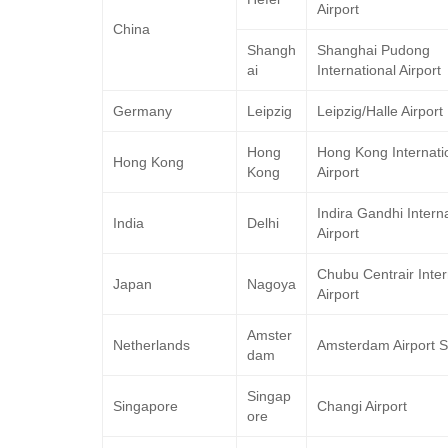
Airport
China
Shangh
Shanghai Pudong
ai
International Airport
Germany
Leipzig
Leipzig/Halle Airport
Hong
Hong Kong Internati
Hong Kong
Kong
Airport
Indira Gandhi Intern
India
Delhi
Airport
Chubu Centrair Inter
Japan
Nagoya
Airport
Amster
Netherlands
Amsterdam Airport S
dam
Singap
Singapore
Changi Airport
ore