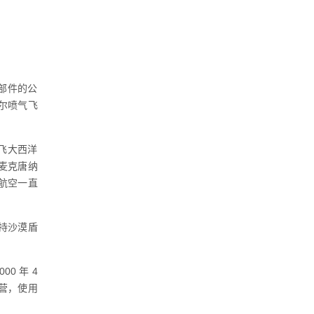
零部件的公
里尔喷气飞
飞大西洋
麦克唐纳
塔航空一直
支持沙漠盾
00 年 4
始运营，使用