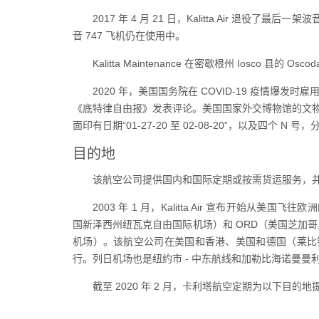
2017 年 4 月 21 日，Kalitta Air 退役了最
音 747 飞机仍在使用中。
Kalitta Maintenance 在密歇根州 Iosco 县的
2020 年，美国国务院在 COVID-19 疫情爆发时雇用 
《底特律自由报》发表评论。美国国家外交博物馆的文物收藏品
面印有日期“01-27-20 至 02-08-20”，以及四个 N 号，
目的地
该航空公司提供国内和国际定期或按需货运服务，
2003 年 1 月，Kalitta Air 宣布开始
国新泽西州纽瓦克自由国际机场）和 ORD（美国芝加哥
机场）。该航空公司在美国和香港、美国和德国（莱比
行。列日机场也是纽约市 - 中东航线和加勒比海诺曼曼
截至 2020 年 2 月，卡利塔航空定期为以下目的