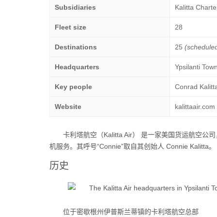
Subsidiaries
Kalitta Charte
Fleet size
28
Destinations
25
(schedule
Headquarters
Ypsilanti Tow
Key people
Conrad Kalitt
Website
kalittaair.com
卡利塔航空（
Kalitta Air
） 是一家美国货运航空公
机服务。其呼号“Connie”取自其创始人 Connie Kalitta。
历史
位于密歇根州伊普斯兰蒂镇的卡利塔航空总部